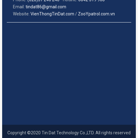
Email:
tindat86@gmail.com
Website:
VienThongTinDat.com
/
ZooYpatrol.com.vn
Copyright ©2020 Tin Dat Technology Co.,LTD. All rights reserved