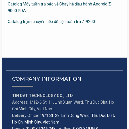
Catalog Máy tuần tra bảo vệ Chạy hệ điều hành Android Z-
9000 PDA
Catalog trạm chuyển tiếp dữ liệu tuần tra Z-9200
COMPANY INFORMATION
TIN DAT TECHNOLOGY CO., LTD
Address: 1/12/6 St. 11, Linh Xuan Ward, Thu Duc Dist, Ho
Chi Minh City, Viet Nam
Delivery Office:
19/1 St. 28, Linh Dong Ward, Thu Duc Dist,
Ho Chi Minh City, Viet Nam
Phone:
(028)37 246 248
- Hotline:
0842 319 968